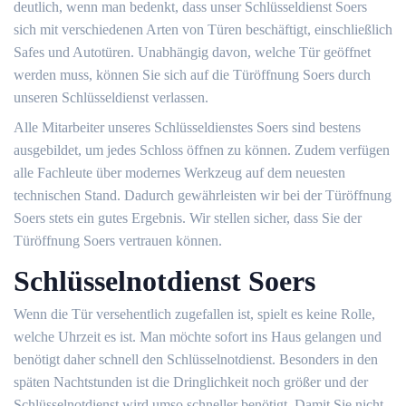
deutlich, wenn man bedenkt, dass unser Schlüsseldienst Soers
sich mit verschiedenen Arten von Türen beschäftigt, einschließlich
Safes und Autotüren. Unabhängig davon, welche Tür geöffnet
werden muss, können Sie sich auf die Türöffnung Soers durch
unseren Schlüsseldienst verlassen.
Alle Mitarbeiter unseres Schlüsseldienstes Soers sind bestens
ausgebildet, um jedes Schloss öffnen zu können. Zudem verfügen
alle Fachleute über modernes Werkzeug auf dem neuesten
technischen Stand. Dadurch gewährleisten wir bei der Türöffnung
Soers stets ein gutes Ergebnis. Wir stellen sicher, dass Sie der
Türöffnung Soers vertrauen können.
Schlüsselnotdienst Soers
Wenn die Tür versehentlich zugefallen ist, spielt es keine Rolle,
welche Uhrzeit es ist. Man möchte sofort ins Haus gelangen und
benötigt daher schnell den Schlüsselnotdienst. Besonders in den
späten Nachtstunden ist die Dringlichkeit noch größer und der
Schlüsselnotdienst wird umso schneller benötigt. Damit Sie nicht