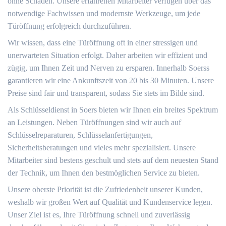
ohne Schäden. Unsere erfahrenen Mitarbeiter verfügen über das
notwendige Fachwissen und modernste Werkzeuge, um jede
Türöffnung erfolgreich durchzuführen.
Wir wissen, dass eine Türöffnung oft in einer stressigen und
unerwarteten Situation erfolgt. Daher arbeiten wir effizient und
zügig, um Ihnen Zeit und Nerven zu ersparen. Innerhalb Soerss
garantieren wir eine Ankunftszeit von 20 bis 30 Minuten. Unsere
Preise sind fair und transparent, sodass Sie stets im Bilde sind.
Als Schlüsseldienst in Soers bieten wir Ihnen ein breites Spektrum
an Leistungen. Neben Türöffnungen sind wir auch auf
Schlüsselreparaturen, Schlüsselanfertigungen,
Sicherheitsberatungen und vieles mehr spezialisiert. Unsere
Mitarbeiter sind bestens geschult und stets auf dem neuesten Stand
der Technik, um Ihnen den bestmöglichen Service zu bieten.
Unsere oberste Priorität ist die Zufriedenheit unserer Kunden,
weshalb wir großen Wert auf Qualität und Kundenservice legen.
Unser Ziel ist es, Ihre Türöffnung schnell und zuverlässig