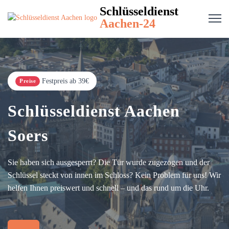
Schlüsseldienst
Aachen-24
Festpreis ab 39€
Preise
Schlüsseldienst Aachen
Soers
Sie haben sich ausgesperrt? Die Tür wurde zugezogen und der
Schlüssel steckt von innen im Schloss? Kein Problem für uns! Wir
helfen Ihnen preiswert und schnell – und das rund um die Uhr.