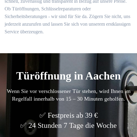
schnell, zuverlässig und transparent in Bezug auf unsere Preise.
Ob Türöffnungen, Schlüsselreparaturen oder
Sicherheitsberatungen - wir sind für Sie da. Zögern Sie nicht, uns
jederzeit anzurufen und lassen Sie sich von unserem erstklassigen
Service überzeugen.
Türöffnung in Aachen
Wenn Sie vor verschlossener Tür stehen, wird Ihnen im
Regelfall innerhalb von 15 – 30 Minuten geholfen.
Festpreis ab 39 €
24 Stunden 7 Tage die Woche