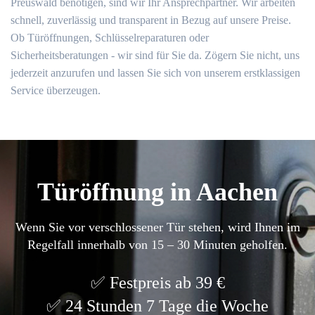
Preuswald benötigen, sind wir Ihr Ansprechpartner. Wir arbeiten
schnell, zuverlässig und transparent in Bezug auf unsere Preise.
Ob Türöffnungen, Schlüsselreparaturen oder
Sicherheitsberatungen - wir sind für Sie da. Zögern Sie nicht, uns
jederzeit anzurufen und lassen Sie sich von unserem erstklassigen
Service überzeugen.
Türöffnung in Aachen
Wenn Sie vor verschlossener Tür stehen, wird Ihnen im
Regelfall innerhalb von 15 – 30 Minuten geholfen.
Festpreis ab 39 €
24 Stunden 7 Tage die Woche