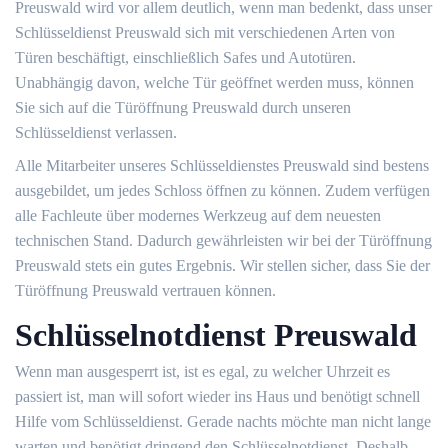
Preuswald wird vor allem deutlich, wenn man bedenkt, dass unser
Schlüsseldienst Preuswald sich mit verschiedenen Arten von
Türen beschäftigt, einschließlich Safes und Autotüren.
Unabhängig davon, welche Tür geöffnet werden muss, können
Sie sich auf die Türöffnung Preuswald durch unseren
Schlüsseldienst verlassen.
Alle Mitarbeiter unseres Schlüsseldienstes Preuswald sind bestens
ausgebildet, um jedes Schloss öffnen zu können. Zudem verfügen
alle Fachleute über modernes Werkzeug auf dem neuesten
technischen Stand. Dadurch gewährleisten wir bei der Türöffnung
Preuswald stets ein gutes Ergebnis. Wir stellen sicher, dass Sie der
Türöffnung Preuswald vertrauen können.
Schlüsselnotdienst Preuswald
Wenn man ausgesperrt ist, ist es egal, zu welcher Uhrzeit es
passiert ist, man will sofort wieder ins Haus und benötigt schnell
Hilfe vom Schlüsseldienst. Gerade nachts möchte man nicht lange
warten und benötigt dringend den Schlüsselnotdienst. Deshalb