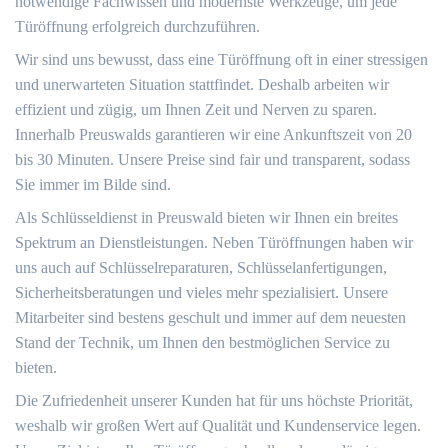
notwendige Fachwissen und modernste Werkzeuge, um jede
Türöffnung erfolgreich durchzuführen.
Wir sind uns bewusst, dass eine Türöffnung oft in einer stressigen
und unerwarteten Situation stattfindet. Deshalb arbeiten wir
effizient und zügig, um Ihnen Zeit und Nerven zu sparen.
Innerhalb Preuswalds garantieren wir eine Ankunftszeit von 20
bis 30 Minuten. Unsere Preise sind fair und transparent, sodass
Sie immer im Bilde sind.
Als Schlüsseldienst in Preuswald bieten wir Ihnen ein breites
Spektrum an Dienstleistungen. Neben Türöffnungen haben wir
uns auch auf Schlüsselreparaturen, Schlüsselanfertigungen,
Sicherheitsberatungen und vieles mehr spezialisiert. Unsere
Mitarbeiter sind bestens geschult und immer auf dem neuesten
Stand der Technik, um Ihnen den bestmöglichen Service zu
bieten.
Die Zufriedenheit unserer Kunden hat für uns höchste Priorität,
weshalb wir großen Wert auf Qualität und Kundenservice legen.