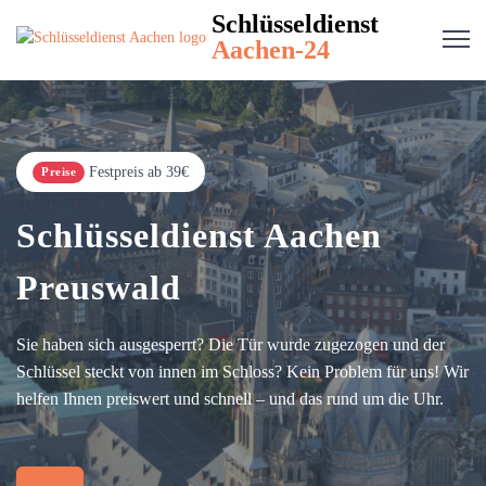
Schlüsseldienst
Aachen-24
Festpreis ab 39€
Preise
Schlüsseldienst Aachen
Preuswald
Sie haben sich ausgesperrt? Die Tür wurde zugezogen und der
Schlüssel steckt von innen im Schloss? Kein Problem für uns! Wir
helfen Ihnen preiswert und schnell – und das rund um die Uhr.