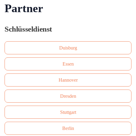
Partner
Schlüsseldienst
Duisburg
Essen
Hannover
Dresden
Stuttgart
Berlin