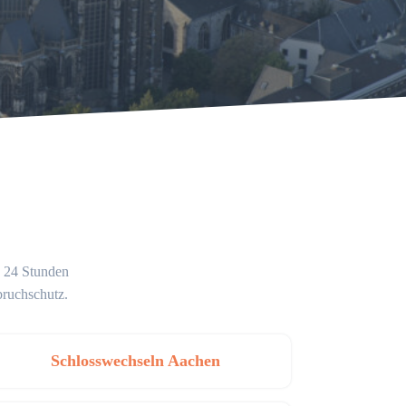
g 24 Stunden
bruchschutz.
Schlosswechseln Aachen