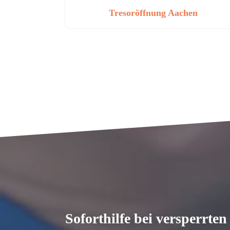
Tresoröffnung Aachen
Soforthilfe bei versperrte