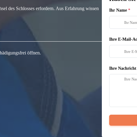
hsel des Schlosses erfordern. Aus Erfahrung wissen
Ihr Name
Ihre E-Mail-Ad
hädigungsfrei öffnen.
Ihre Nachricht