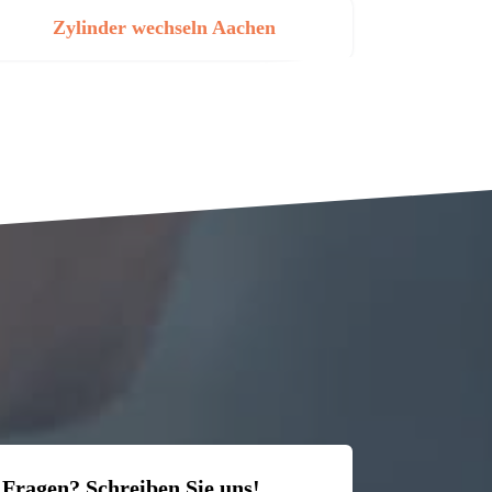
Zylinder wechseln Aachen
 Fragen? Schreiben Sie uns!