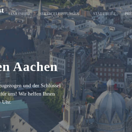
st
STARTSEITE
SERVICELEISTUNGEN
STADTTEILE
PRE
gen Aachen
zugezogen und der Schlüssel
für uns! Wir helfen Ihnen
e Uhr.