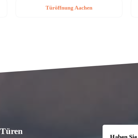
Türöffnung Aachen
n Türen
Haben Sie