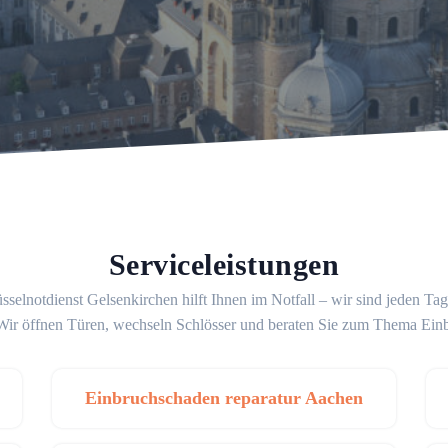
Serviceleistungen
sselnotdienst Gelsenkirchen hilft Ihnen im Notfall – wir sind jeden Ta
 Wir öffnen Türen, wechseln Schlösser und beraten Sie zum Thema Ein
Einbruchschaden reparatur Aachen