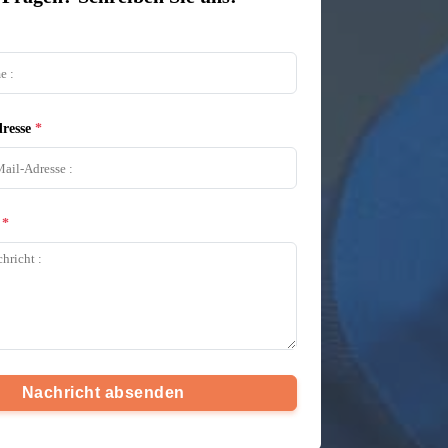
resse
Nachricht absenden