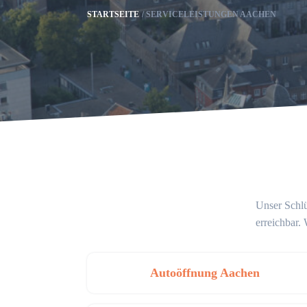
STARTSEITE
SERVICELEISTUNGEN AACHEN
Unser Schlü
erreichbar.
Autoöffnung Aachen