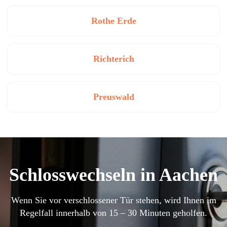
Rothe Erde
Richterich
Preuswald
Schlosswechseln in Aachen
Wenn Sie vor verschlossener Tür stehen, wird Ihnen im
Regelfall innerhalb von 15 – 30 Minuten geholfen.