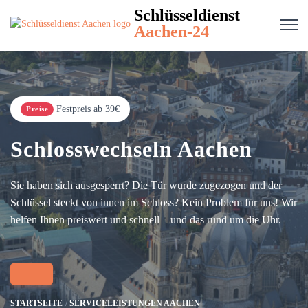
Schlüsseldienst
Aachen-24
Festpreis ab 39€
Preise
Schlosswechseln Aachen
Sie haben sich ausgesperrt? Die Tür wurde zugezogen und der
Schlüssel steckt von innen im Schloss? Kein Problem für uns! Wir
helfen Ihnen preiswert und schnell – und das rund um die Uhr.
STARTSEITE
SERVICELEISTUNGEN AACHEN