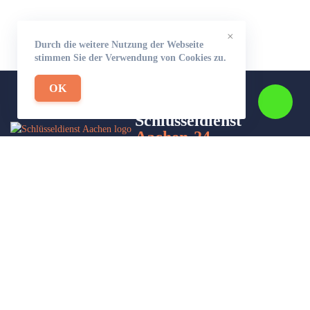
×
Durch die weitere Nutzung der Webseite
stimmen Sie der Verwendung von Cookies zu.
OK
Schlüsseldienst
Aachen-24
Wir sind Ihr Helfer in Not in Sachen Schlüsseldienst. Zu jeder
Tages- und Nachtzeit für Sie da!
Impressum/Datenschutzerklärung
Stadtteile