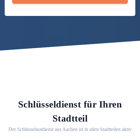
Schlüsseldienst für Ihren
Stadtteil
Der Schlüsselnotdienst aus Aachen ist in allen Stadtteilen aktiv