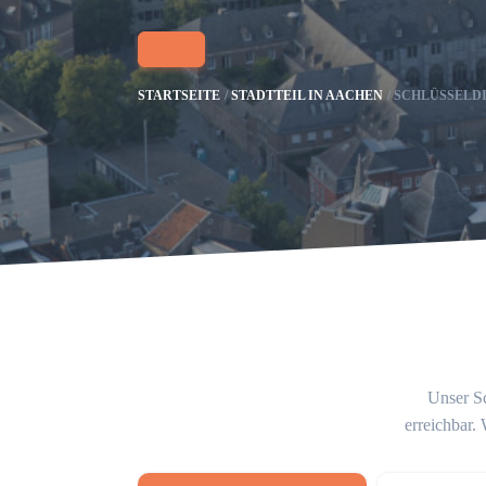
STARTSEITE
STADTTEIL IN AACHEN
SCHLÜSSELD
Unser Sc
erreichbar.