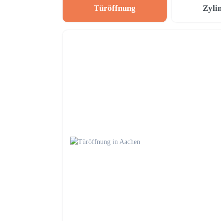
Türöffnung
Zyli