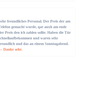
Sehr freundliches Personal. Der Preis der am
Telefon gemacht wurde, qar auxh am ende
der Preis den ich zahlen sollte. Haben die Tür
schnellaufbekommen und waren sehr
freundlich und das an einem Sonntagabend.
Danke sehr.