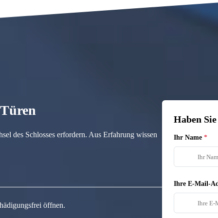
n Türen
Haben Sie
hsel des Schlosses erfordern. Aus Erfahrung wissen
Ihr Name
Ihre E-Mail-Ad
hädigungsfrei öffnen.