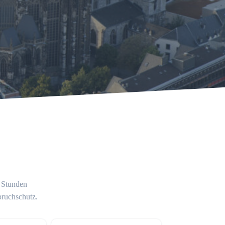
4 Stunden
bruchschutz.