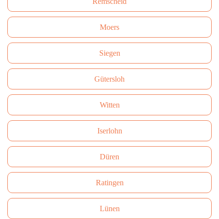
Remscheid
Moers
Siegen
Gütersloh
Witten
Iserlohn
Düren
Ratingen
Lünen