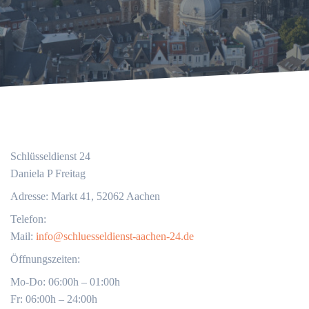
Schlüsseldienst 24
Daniela P Freitag
Adresse: Markt 41, 52062 Aachen
Telefon:
Mail:
info@schluesseldienst-aachen-24.de
Öffnungszeiten:
Mo-Do: 06:00h – 01:00h
Fr: 06:00h – 24:00h