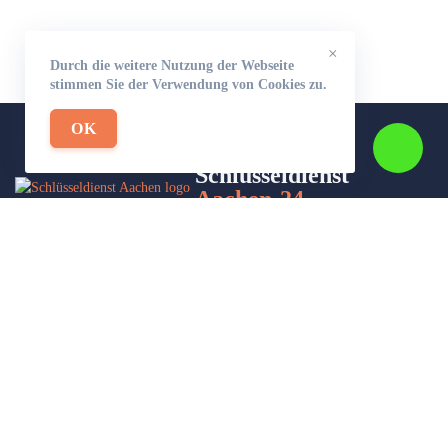
×
Durch die weitere Nutzung der Webseite
stimmen Sie der Verwendung von Cookies zu.
OK
Schlüsseldienst
Aachen-24
Wir sind Ihr Helfer in Not in Sachen Schlüsseldienst. Zu jeder
Tages- und Nachtzeit für Sie da!
Impressum/Datenschutzerklärung
Stadtteile