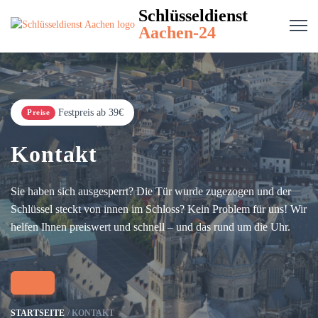
Schlüsseldienst
Aachen-24
Festpreis ab 39€
Preise
Kontakt
Sie haben sich ausgesperrt? Die Tür wurde zugezogen und der
Schlüssel steckt von innen im Schloss? Kein Problem für uns! Wir
helfen Ihnen preiswert und schnell – und das rund um die Uhr.
STARTSEITE
KONTAKT