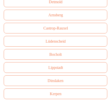
Detmold
Arnsberg
Castrop-Rauxel
Lüdenscheid
Bocholt
Lippstadt
Dinslaken
Kerpen