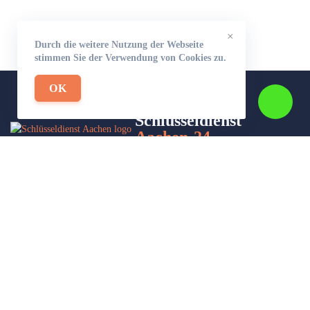
×
Durch die weitere Nutzung der Webseite
stimmen Sie der Verwendung von Cookies zu.
OK
Schlüsseldienst
Aachen-24
Wir sind Ihr Helfer in Not in Sachen Schlüsseldienst. Zu jeder
Tages- und Nachtzeit für Sie da!
Impressum/Datenschutzerklärung
Stadtteile