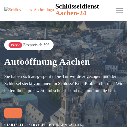
Schlüsseldienst
Aachen-24
Festpreis ab 39€
Preise
Autoöffnung Aachen
Sie haben sich ausgesperrt? Die Tür wurde zugezogen und der
Schlüssel steckt von innen im Schloss? Kein Problem für uns! Wir
helfen Ihnen preiswert und schnell – und das rund um die Uhr.
STARTSEITE
SERVICELEISTUNGEN AACHEN