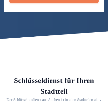
Schlüsseldienst für Ihren
Stadtteil
Der Schlüsselnotdienst aus Aachen ist in allen Stadtteilen aktiv