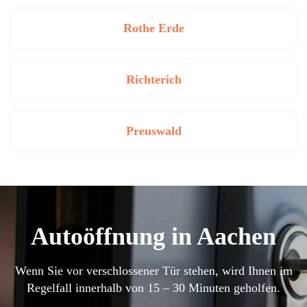
Rothe Erde
Richterich
Preuswald
Autoöffnung in Aachen
Wenn Sie vor verschlossener Tür stehen, wird Ihnen im
Regelfall innerhalb von 15 – 30 Minuten geholfen.