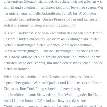
unerwarteten Situation stattfindet. Aus diesem Grund arbeiten wir
schnell und zuverlässig, um Ihnen Zeit und Nerven zu sparen. Wir
garantieren eine schnelle Ankunftszeit von 20 bis 30 Minuten
innerhalb Lichtenbuschs. Unsere Preise sind fair und transparent,
sodass Sie immer wissen, was auf Sie zukommt.
Als Schlüsseldienst Service in Lichtenbusch sind wir stolz darauf,
unseren Kunden ein breites Spektrum an Leistungen anzubieten.
Neben Türöffnungen bieten wir auch Schlüsselreparaturen,
Schlüsselanfertigungen, Sicherheitsberatungen und vieles mehr
an. Unsere Mitarbeiter sind bestens geschult und immer auf dem
neuesten Stand der Technik, um Ihnen den bestmöglichen Service
bieten zu können.
Wir sind stets bemüht, unsere Kunden zufriedenzustellen und
legen daher großen Wert auf Qualität und Kundenservice. Unser
Ziel ist es, Ihre Türöffnung schnell und zuverlässig
durchzuführen, damit Sie wieder in Ihre Wohnung oder Ihr Haus
zurückkehren können. Wir sind uns bewusst, dass eine
Türöffnung eine unerwartete Ausgabe sein kann und bieten daher