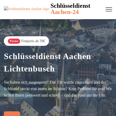
Schlüsseldienst
Aachen-24
Festpreis ab 39€
Preise
Schlüsseldienst Aachen
Lichtenbusch
Sie haben sich ausgesperrt? Die Tür wurde zugezogen und der
Schlüssel steckt von innen im Schloss? Kein Problem für uns! Wir
helfen Ihnen preiswert und schnell – und das rund um die Uhr.