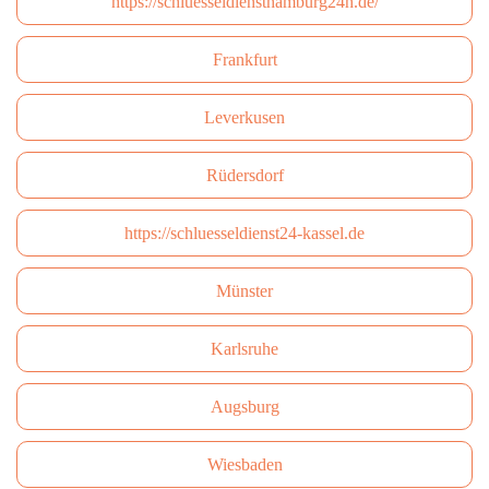
https://schluesseldiensthamburg24h.de/
Frankfurt
Leverkusen
Rüdersdorf
https://schluesseldienst24-kassel.de
Münster
Karlsruhe
Augsburg
Wiesbaden