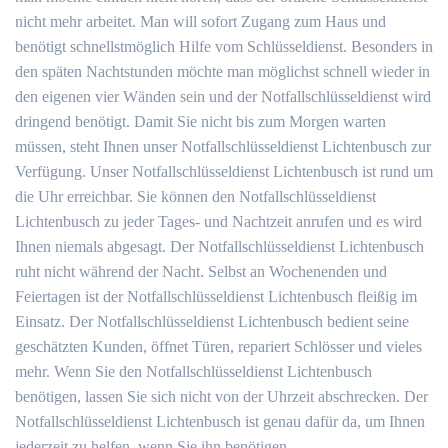
nicht mehr arbeitet. Man will sofort Zugang zum Haus und
benötigt schnellstmöglich Hilfe vom Schlüsseldienst. Besonders in
den späten Nachtstunden möchte man möglichst schnell wieder in
den eigenen vier Wänden sein und der Notfallschlüsseldienst wird
dringend benötigt. Damit Sie nicht bis zum Morgen warten
müssen, steht Ihnen unser Notfallschlüsseldienst Lichtenbusch zur
Verfügung. Unser Notfallschlüsseldienst Lichtenbusch ist rund um
die Uhr erreichbar. Sie können den Notfallschlüsseldienst
Lichtenbusch zu jeder Tages- und Nachtzeit anrufen und es wird
Ihnen niemals abgesagt. Der Notfallschlüsseldienst Lichtenbusch
ruht nicht während der Nacht. Selbst an Wochenenden und
Feiertagen ist der Notfallschlüsseldienst Lichtenbusch fleißig im
Einsatz. Der Notfallschlüsseldienst Lichtenbusch bedient seine
geschätzten Kunden, öffnet Türen, repariert Schlösser und vieles
mehr. Wenn Sie den Notfallschlüsseldienst Lichtenbusch
benötigen, lassen Sie sich nicht von der Uhrzeit abschrecken. Der
Notfallschlüsseldienst Lichtenbusch ist genau dafür da, um Ihnen
jederzeit zu helfen, wenn Sie ihn benötigen.