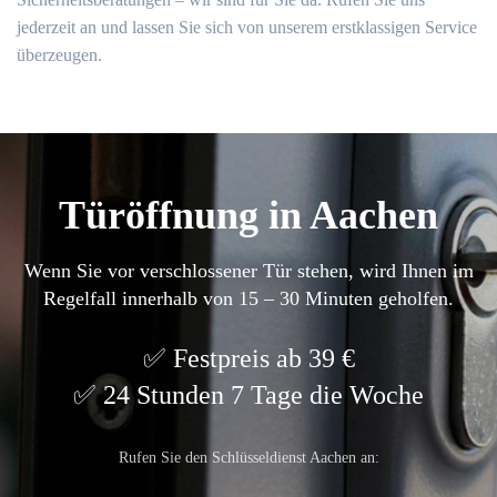
jederzeit an und lassen Sie sich von unserem erstklassigen Service
überzeugen.
Türöffnung in Aachen
Wenn Sie vor verschlossener Tür stehen, wird Ihnen im
Regelfall innerhalb von 15 – 30 Minuten geholfen.
Festpreis ab 39 €
24 Stunden 7 Tage die Woche
Rufen Sie den Schlüsseldienst Aachen an: