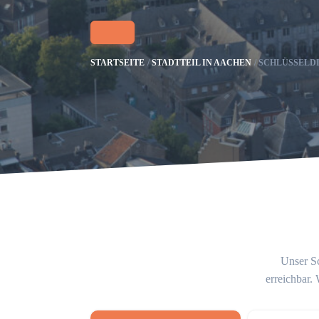
STARTSEITE
STADTTEIL IN AACHEN
SCHLÜSSELD
Unser Sc
erreichbar.