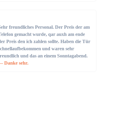
Sehr freundliches Personal. Der Preis der am
Telefon gemacht wurde, qar auxh am ende
der Preis den ich zahlen sollte. Haben die Tür
schnellaufbekommen und waren sehr
freundlich und das an einem Sonntagabend.
Danke sehr.