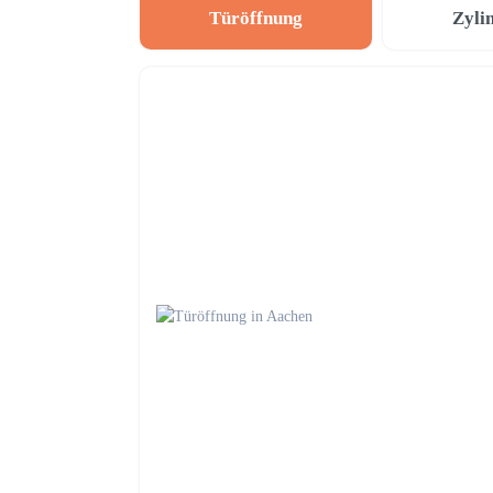
Türöffnung
Zyli