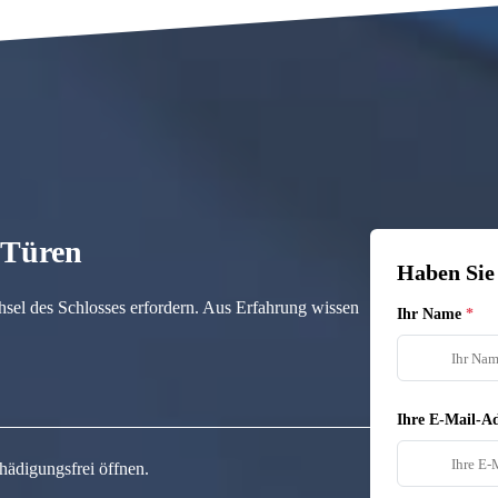
n Türen
Haben Sie
hsel des Schlosses erfordern. Aus Erfahrung wissen
Ihr Name
Ihre E-Mail-Ad
hädigungsfrei öffnen.