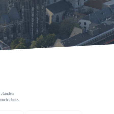
4 Stunden
bruchschutz.